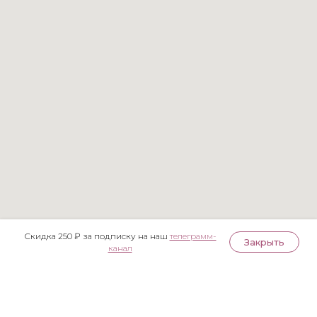
Скидка 250 ₽ за подписку на наш
телеграмм-
Закрыть
канал