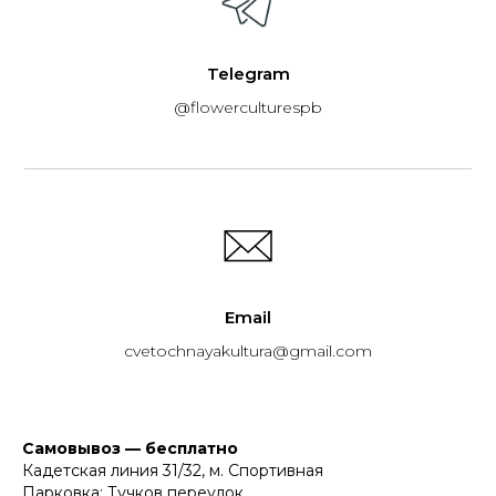
Telegram
@flowerculturespb
Email
cvetochnayakultura@gmail.com
Самовывоз — бесплатно
Кадетская линия 31/32, м. Спортивная
Парковка: Тучков переулок