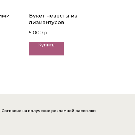
ими
Букет невесты из
лизиантусов
5 000
р.
Купить
Согласие на получение рекламной рассылки