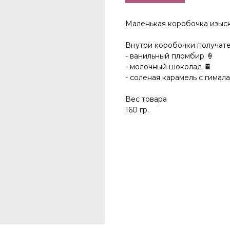
Маленькая коробочка изыск
Внутри коробочки получате
- ванильный пломбир 🍦
- молочный шоколад 🍫
- соленая карамель с гимал
Вес товара
160 гр.