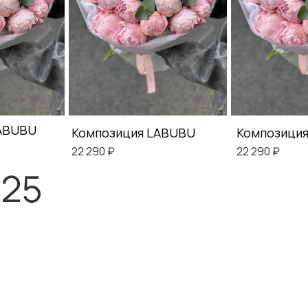
LABUBU
Композиция LABUBU
Композици
22 290 ₽
22 290 ₽
.25