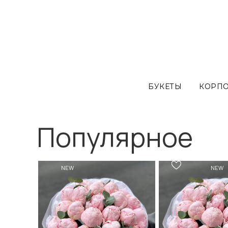
БУКЕТЫ
КОРП
Популярное
NEW
NEW