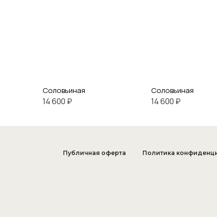
Соловьиная
Соловьиная
14 600 ₽
14 600 ₽
Публичная оферта
Политика конфиденц