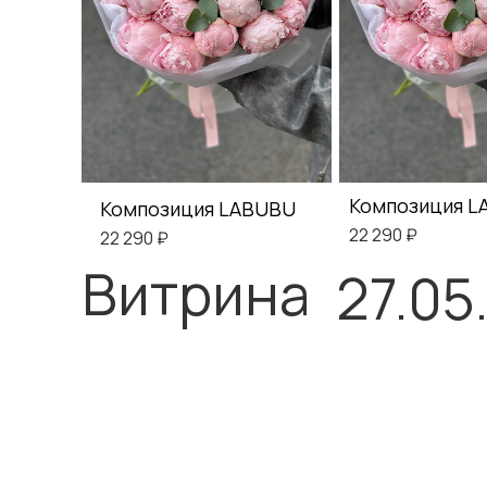
Композиция 
Композиция LABUBU
22 290 ₽
22 290 ₽
Витрина
27.05