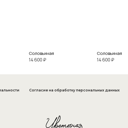
Соловьиная
Соловьиная
14 600 ₽
14 600 ₽
иальности
Согласие на обработку персональных данных