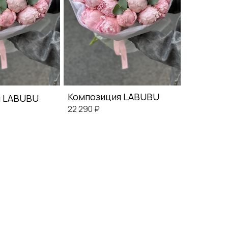
Композиция LABUBU
я LABUBU
22 290 ₽