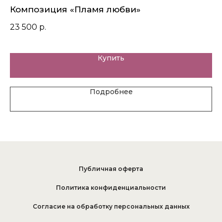
Композиция «Пламя любви»
Бу
23 500
р.
7 
Купить
Подробнее
Публичная оферта
Политика конфиденциальности
Согласие на обработку персональных данных