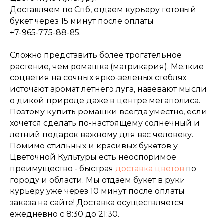
Доставляем по Спб, отдаем курьеру готовый
букет через 15 минут после оплаты
+7-965-775-88-85.
Сложно представить более трогательное
растение, чем ромашка (матрикария). Мелкие
соцветия на сочных ярко-зеленых стеблях
источают аромат летнего луга, навевают мысли
о дикой природе даже в центре мегаполиса.
Поэтому купить ромашки всегда уместно, если
хочется сделать по-настоящему солнечный и
летний подарок важному для вас человеку.
Помимо стильных и красивых букетов у
Цветочной Культуры есть неоспоримое
преимущество - быстрая
доставка цветов
по
городу и области. Мы отдаем букет в руки
курьеру уже через 10 минут после оплаты
заказа на сайте! Доставка осуществляется
ежедневно с 8:30 до 21:30.