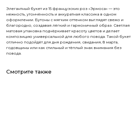
Элегантный букет из 15 французских роз «Эрмоса» — это
нежность, утончённость и аккуратная классика в одном
оформлении. Бутоны с мягким оттенком выглядят свежо и
благородно, создавая лёгкий и гармоничный образ. Светлая
матовая упаковка подчёркивает красоту цветов и делает
композицию универсальной для любого повода. Такой букет
отлично подойдёт для дня рождения, свидания, 8 марта,
годовщины или как стильный и тёплый знак внимания без
повода.
Смотрите также