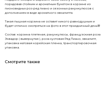
порадовав стойким и ароматным букетом в корзине из
пионовидных роз ред пиано и сезонных ранункулюсов с
дополнением в виде ароматного эвкалипта.
Такая пышная корзина не оставит никого равнодушным и
будет отлично смотреться на фото в этот праздничный день🌸
Состав: корзина плетеная, ранункулюсы, французскиая роза
Эквадор ( вывернутая ), роза кустовая Ред Пиано, эвкалипт,
упаковка матовая корейская пленка, транспортировочкая
упаковка.
Смотрите также