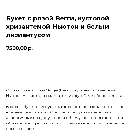
Букет с розой Вегги, кустовой
хризантемой Ньютон и белым
лизиантусом
7500,00
р.
Купить
Состав букета: роза Veggie (Вегги), кустовая хризантема
Ньютон, маттиола, гвоздика, лизиантус. Гамма бело-зеленая.
В состав букетов могут входить сезонные цветы, которые не
всегда есть в наличии. Флористы могут заменить их на
аналогичные по цвету, цене и объему, но перед отправкой
обязательно пришлют фото получившейся композиции на
согласование.