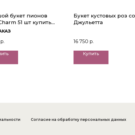
ой букет пионов
Букет кустовых роз с
 Charm 51 шт купить
Джульетта
АКАЗ
р.
16 750
р.
пить
Купить
иальности
Согласие на обработку персональных данных