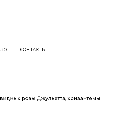
ЛОГ
КОНТАКТЫ
овидных розы Джульетта, хризантемы