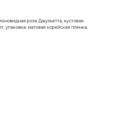
ионовидная роза Джульетта, кустовая
т, упаковка: матовая корейская пленка.