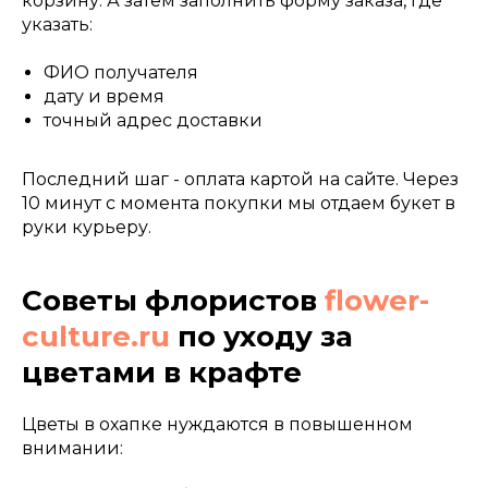
корзину. А затем заполнить форму заказа, где
указать:
ФИО получателя
дату и время
точный адрес доставки
Последний шаг - оплата картой на сайте. Через
10 минут с момента покупки мы отдаем букет в
руки курьеру.
Советы флористов
flower-
culture.ru
по уходу за
цветами в крафте
Цветы в охапке нуждаются в повышенном
внимании: