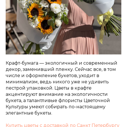
Крафт-бумага — экологичный и современный
декор, заменивший пленку. Сейчас все, в том
числе и оформление букетов, уходит в
минимализм, ведь никого уже не удивить
пестрой упаковкой. Цветы в крафте
акцентируют внимание на экологичности
букета, а талантливые флористы Цветочной
Культуры умеют собирать по-настоящему
элегантные букеты.
Купить цветы с доставкой по Санкт Петербургу