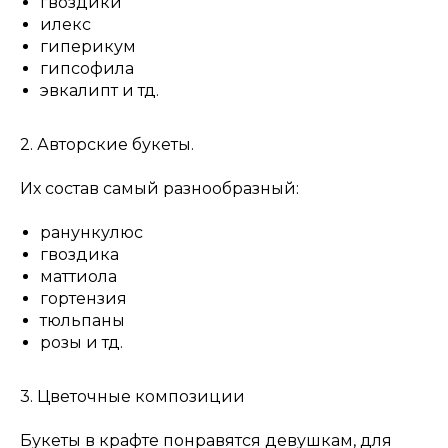
гвоздики
илекс
гиперикум
гипсофила
эвкалипт и тд.
2. Авторские букеты.
Их состав самый разнообразный:
ранункулюс
гвоздика
маттиола
гортензия
тюльпаны
розы и тд.
3. Цветочные композиции
Букеты в крафте понравятся девушкам, для