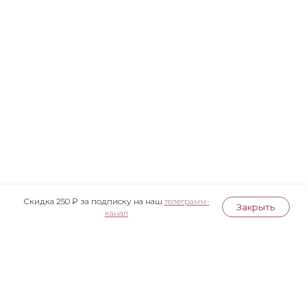
Скидка 250 ₽ за подписку на наш
телеграмм-
Закрыть
канал