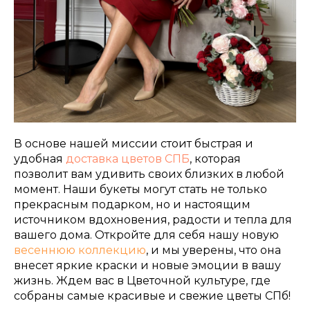
В основе нашей миссии стоит быстрая и
удобная
доставка цветов СПБ
, которая
позволит вам удивить своих близких в любой
момент. Наши букеты могут стать не только
прекрасным подарком, но и настоящим
источником вдохновения, радости и тепла для
вашего дома. Откройте для себя нашу новую
весеннюю коллекцию
, и мы уверены, что она
внесет яркие краски и новые эмоции в вашу
жизнь. Ждем вас в Цветочной культуре, где
собраны самые красивые и свежие цветы СПб!