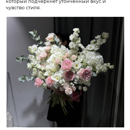
который подчеркнет утонченный вкус и
чувство стиля.