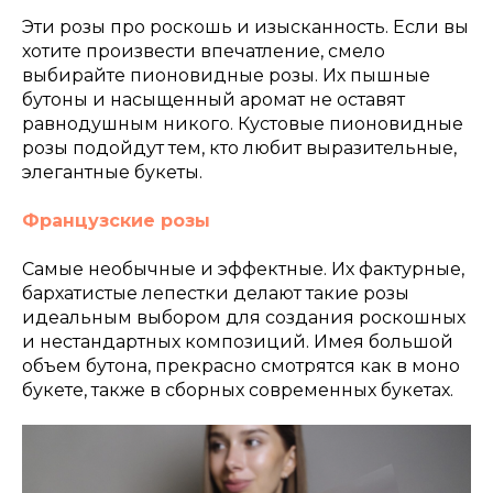
Эти розы про роскошь и изысканность. Если вы
хотите произвести впечатление, смело
выбирайте пионовидные розы. Их пышные
бутоны и насыщенный аромат не оставят
равнодушным никого. Кустовые пионовидные
розы подойдут тем, кто любит выразительные,
элегантные букеты.
Французские розы
Самые необычные и эффектные. Их фактурные,
бархатистые лепестки делают такие розы
идеальным выбором для создания роскошных
и нестандартных композиций. Имея большой
объем бутона, прекрасно смотрятся как в моно
букете, также в сборных современных букетах.