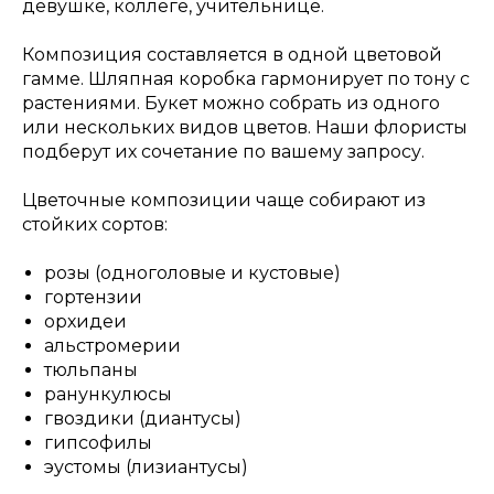
девушке, коллеге, учительнице.
Композиция составляется в одной цветовой
гамме. Шляпная коробка гармонирует по тону с
растениями. Букет можно собрать из одного
или нескольких видов цветов. Наши флористы
подберут их сочетание по вашему запросу.
Цветочные композиции чаще собирают из
стойких сортов:
розы (одноголовые и кустовые)
гортензии
орхидеи
альстромерии
тюльпаны
ранункулюсы
гвоздики (диантусы)
гипсофилы
эустомы (лизиантусы)