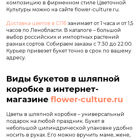
композицию в фирменном стиле Цветочной
Культуры можно на сайте flower-culture.ru.
Доставка цветов в СПб
занимает от 1 часа и от 1,5
часов по Ленобласти. В каталоге – большой
выбор российских и импортных растений
разных сортов. Собираем заказы с 7:30 до 22:00.
Курьер привезет букет точно в срок по вашему
адресу.
Виды букетов в шляпной
коробке в интернет-
магазине
flower-culture.ru
Цветы в шляпной коробке – универсальный
подарок на любой праздник. Букет в
небольшой цилиндрической упаковке удобно
носить в руках. Его можно вручить маме, жене,