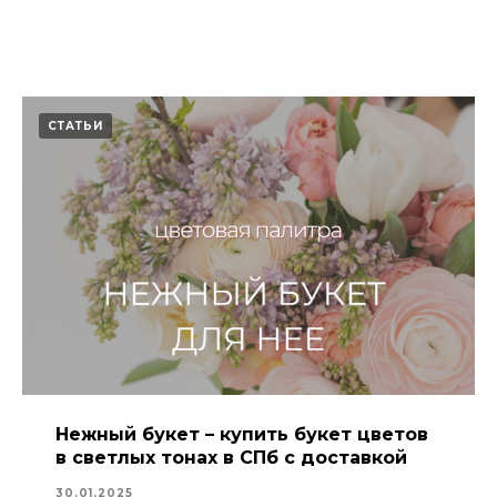
СТАТЬИ
Нежный букет – купить букет цветов
в светлых тонах в СПб с доставкой
30.01.2025