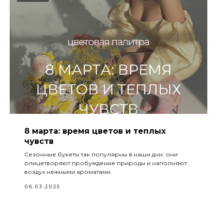
8 марта: время цветов и теплых
чувств
Сезонные букеты так популярны в наши дни: они
олицетворяют пробуждение природы и наполняют
воздух нежными ароматами.
06.03.2025