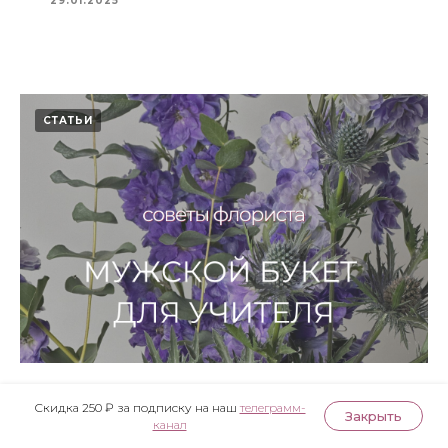
29.01.2025
СТАТЬИ
Мужской букет для учителя
Скидка 250 ₽ за подписку на наш
телеграмм-
Закрыть
канал
29.01.2025