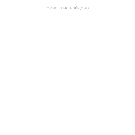
Ничего не найдено